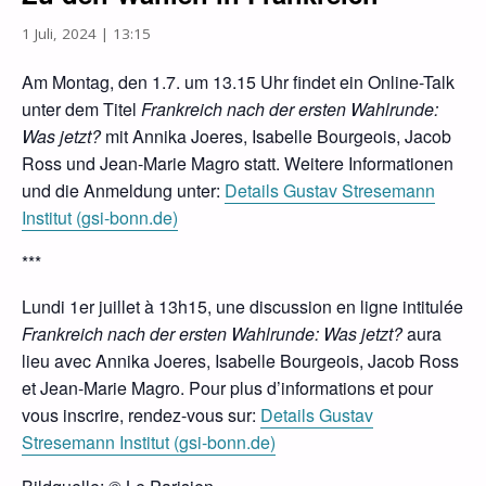
1 Juli, 2024 | 13:15
Am Montag, den
1.7. um 13.15 Uhr
findet ein Online-Talk
unter dem Titel
Frankreich nach der ersten Wahlrunde:
Was jetzt?
mit Annika Joeres, Isabelle Bourgeois, Jacob
Ross und Jean-Marie Magro statt. Weitere Informationen
und die Anmeldung unter:
Details Gustav Stresemann
Institut (gsi-bonn.de)
***
Lundi 1er juillet à 13h15, une discussion en ligne intitulée
Frankreich nach der ersten Wahlrunde: Was jetzt?
aura
lieu avec Annika Joeres, Isabelle Bourgeois, Jacob Ross
et Jean-Marie Magro. Pour plus d’informations et pour
vous inscrire, rendez-vous sur:
Details Gustav
Stresemann Institut (gsi-bonn.de)