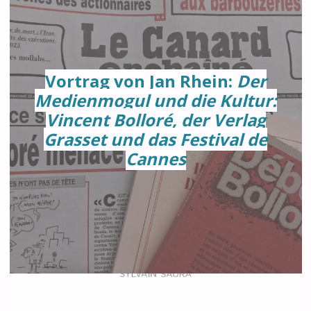
Vortrag von Jan Rhein:
Der
Medienmogul und die Kultur:
Vincent Bolloré, der Verlag
Grasset und das Festival de
Cannes