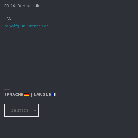
FB 10: Romanistik
eMail:
canoff@uni-bremen.de
SPRACHE
| LANGUE
Sprache
|
Langue