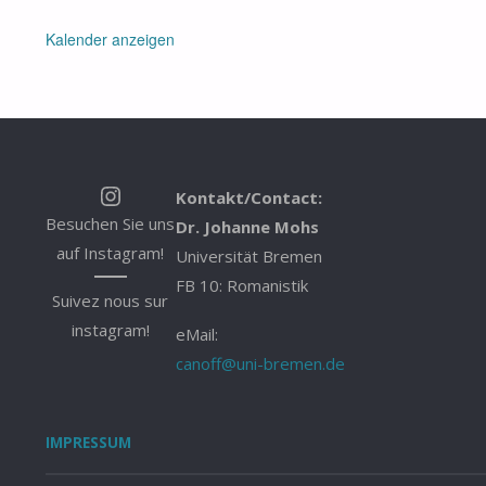
Kalender anzeigen
Instagram
Kontakt/Contact:
Besuchen Sie uns
Dr. Johanne Mohs
auf Instagram!
Universität Bremen
FB 10: Romanistik
Suivez nous sur
instagram!
eMail:
canoff@uni-bremen.de
IMPRESSUM