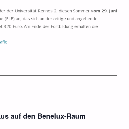
änder der Universität Rennes 2, diesen Sommer v
om 29. Juni
e (FLE) an, das sich an derzeitige und angehende
t 320 Euro. Am Ende der Fortbildung erhalten die
afle
kus auf den Benelux-Raum