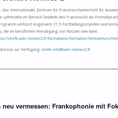
E, das Internationale Zentrum für Französischunterricht für Ausl
 Lehrkräfte im Bereich Didaktik des Französisch als Fremdsprach
 Programm umfasst insgesamt 21,5 Fortbildungsstunden und koste
t), die im beruflichen Werdegang von Nutzen sein kann.
ps://cirefe.univ-rennes2.fr/formations/formation-formateurs/met
 Adresse zur Verfügung:
cirefe-ete@univ-rennes2.fr
n neu vermessen: Frankophonie mit Fo