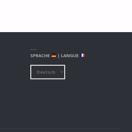
SPRACHE
| LANGUE
Sprache
|
Langue