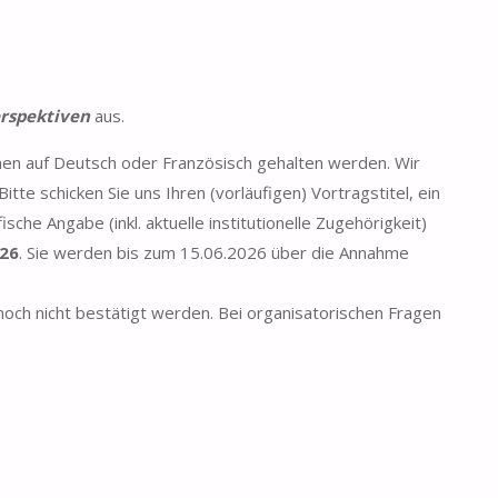
erspektiven
aus.
nen auf Deutsch oder Französisch gehalten werden. Wir
tte schicken Sie uns Ihren (vorläufigen) Vortragstitel, ein
sche Angabe (inkl. aktuelle institutionelle Zugehörigkeit)
026
. Sie werden bis zum 15.06.2026 über die Annahme
 noch nicht bestätigt werden. Bei organisatorischen Fragen