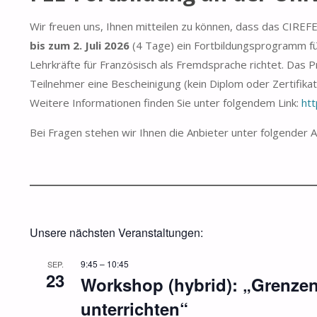
Wir freuen uns, Ihnen mitteilen zu können, dass das CIREF
bis zum 2. Juli 2026
(4 Tage) ein Fortbildungsprogramm für
Lehrkräfte für Französisch als Fremdsprache richtet. Das
Teilnehmer eine Bescheinigung (kein Diplom oder Zertifika
Weitere Informationen finden Sie unter folgendem Link:
htt
Bei Fragen stehen wir Ihnen die Anbieter unter folgender
Unsere nächsten Veranstaltungen:
9:45
–
10:45
SEP.
23
Workshop (hybrid): „Grenze
unterrichten“