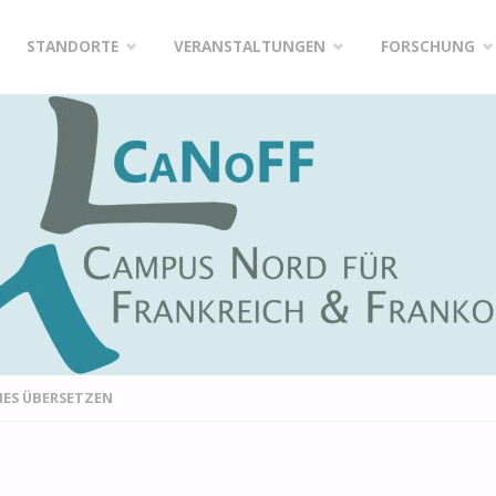
Zum
STANDORTE
VERANSTALTUNGEN
FORSCHUNG
Inhalt
springen
HES ÜBERSETZEN