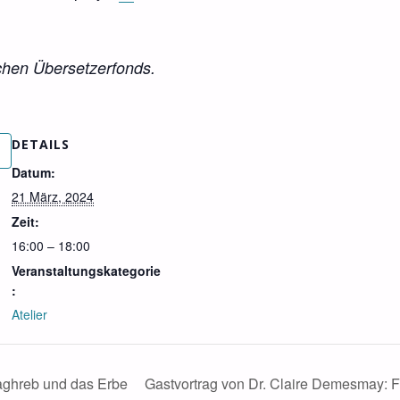
schen Übersetzerfonds.
DETAILS
Datum:
21 März, 2024
Zeit:
16:00 – 18:00
Veranstaltungskategorie
:
Atelier
Maghreb und das Erbe
Gastvortrag von Dr. Claire Demesmay: 