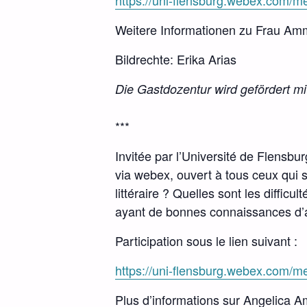
https://uni-flensburg.webex.com/
Weitere Informationen zu Frau Am
Bildrechte: Erika Arias
Die Gastdozentur wird gefördert m
***
Invitée par l’Université de Flensbu
via webex, ouvert à tous ceux qui s
littéraire ? Quelles sont les diffic
ayant de bonnes connaissances d’al
Participation sous le lien suivant :
https://uni-flensburg.webex.com/
Plus d’informations sur Angelica A