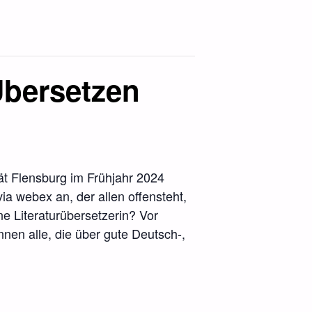
Übersetzen
ät Flensburg im Frühjahr 2024
a webex an, der allen offensteht,
ne Literaturübersetzerin? Vor
en alle, die über gute Deutsch-,