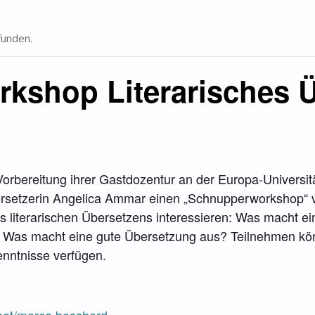
funden.
kshop Literarisches 
Vorbereitung ihrer Gastdozentur an der Europa-Universit
ersetzerin Angelica Ammar einen „Schnupperworkshop“ vi
s literarischen Übersetzens interessieren: Was macht ei
? Was macht eine gute Übersetzung aus? Teilnehmen könn
nntnisse verfügen.