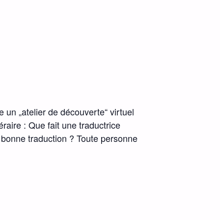
 un „atelier de découverte“ virtuel
raire : Que fait une traductrice
une bonne traduction ? Toute personne