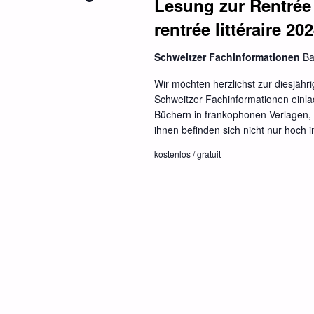
Lesung zur Rentrée l
rentrée littéraire 20
Schweitzer Fachinformationen
Ba
Wir möchten herzlichst zur diesjähr
Schweitzer Fachinformationen einl
Büchern in frankophonen Verlagen, 
ihnen befinden sich nicht nur hoch
kostenlos / gratuit