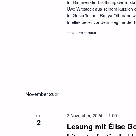
Im Rahmen der Eröffnungsveranstal
Uwe Wittstock aus seinem kürzlich e
Im Gespräch mit Ronya Othmann wird 
Intellektueller vor dem Regime der 
kostenfrei / gratuit
November 2024
2 November, 2024 | 11:00
SA.
2
Lesung mit Élise G