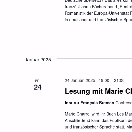
Deutsche übersetzt? Das alles kön
französischen Bücherabend „Rentrée
Romanistik der Europa-Universität
in deutscher und französischer Spra
Januar 2025
24 Januar, 2025 | 19:00
–
21:00
FR.
24
Lesung mit Marie Ch
Institut Français Bremen
Contres
Marie Charrel wird ihr Buch Les Man
Anschließend kann das Publikum der 
und französischer Sprache statt. Ma