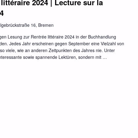
ittéraire 2024 | Lecture sur la
24
lgebrückstraße 16, Bremen
igen Lesung zur Rentrée littéraire 2024 in der Buchhandlung
aden. Jedes Jahr erscheinen gegen September eine Vielzahl von
so viele, wie an anderen Zeitpunkten des Jahres nie. Unter
 interessante sowie spannende Lektüren, sondern mit …