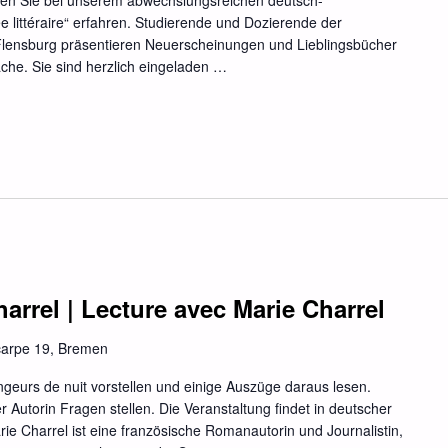
nen Sie bei unserem abwechslungsreichen deutsch-
 littéraire“ erfahren. Studierende und Dozierende der
 Flensburg präsentieren Neuerscheinungen und Lieblingsbücher
che. Sie sind herzlich eingeladen …
arrel | Lecture avec Marie Charrel
carpe 19, Bremen
geurs de nuit vorstellen und einige Auszüge daraus lesen.
Autorin Fragen stellen. Die Veranstaltung findet in deutscher
rie Charrel ist eine französische Romanautorin und Journalistin,