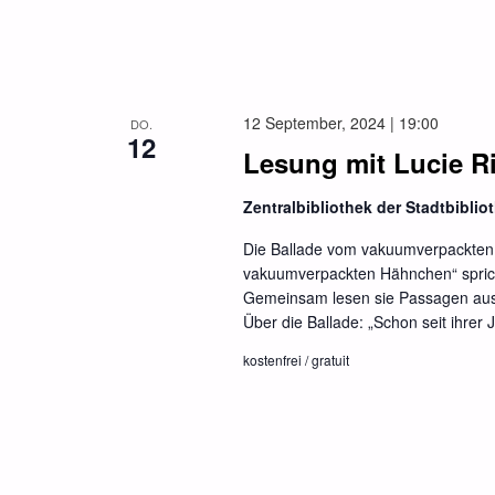
12 September, 2024 | 19:00
DO.
12
Lesung mit Lucie Ri
Zentralbibliothek der Stadtbibli
Die Ballade vom vakuumverpackten 
vakuumverpackten Hähnchen“ sprich
Gemeinsam lesen sie Passagen aus 
Über die Ballade: „Schon seit ihrer 
kostenfrei / gratuit