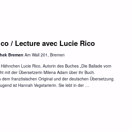
co / Lecture avec Lucie Rico
othek Bremen
Am Wall 201, Bremen
Hähnchen Lucie Rico, Autorin des Buches „Die Ballade vom
t mit der Übersetzerin Milena Adam über ihr Buch.
dem französischen Original und der deutschen Übersetzung.
Jugend ist Hannah Vegetarierin. Sie lebt in der …