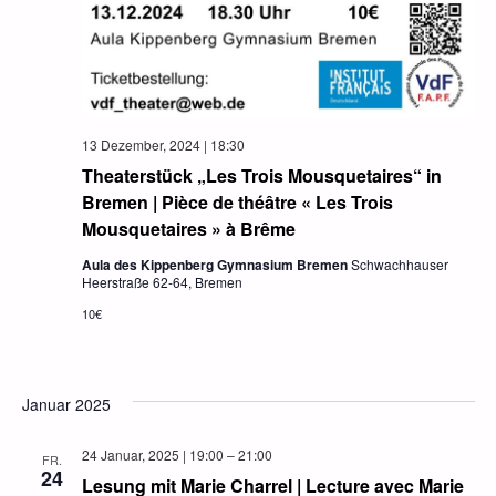
13 Dezember, 2024 | 18:30
Theaterstück „Les Trois Mousquetaires“ in
Bremen | Pièce de théâtre « Les Trois
Mousquetaires » à Brême
Aula des Kippenberg Gymnasium Bremen
Schwachhauser
Heerstraße 62-64, Bremen
10€
Januar 2025
24 Januar, 2025 | 19:00
–
21:00
FR.
24
Lesung mit Marie Charrel | Lecture avec Marie