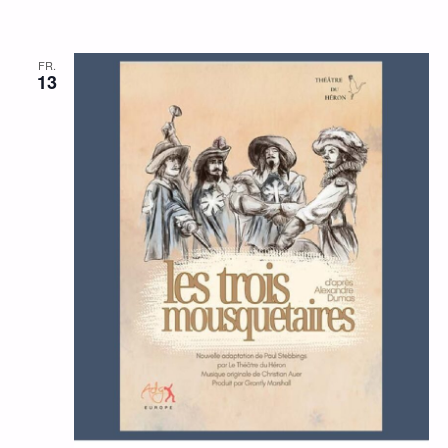
FR.
13