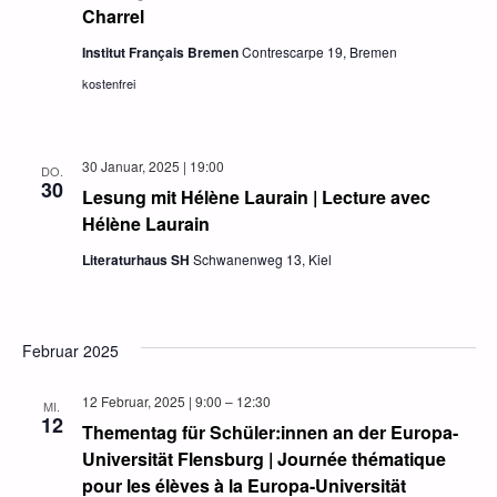
Charrel
Institut Français Bremen
Contrescarpe 19, Bremen
kostenfrei
30 Januar, 2025 | 19:00
DO.
30
Lesung mit Hélène Laurain | Lecture avec
Hélène Laurain
Literaturhaus SH
Schwanenweg 13, Kiel
Februar 2025
12 Februar, 2025 | 9:00
–
12:30
MI.
12
Thementag für Schüler:innen an der Europa-
Universität Flensburg | Journée thématique
pour les élèves à la Europa-Universität