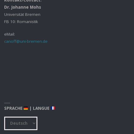
Dr. Johanne Mohs
Universität Bremen
FB 10: Romanistik
eMail:
canoff@uni-bremen.de
SPRACHE
| LANGUE
Sprache