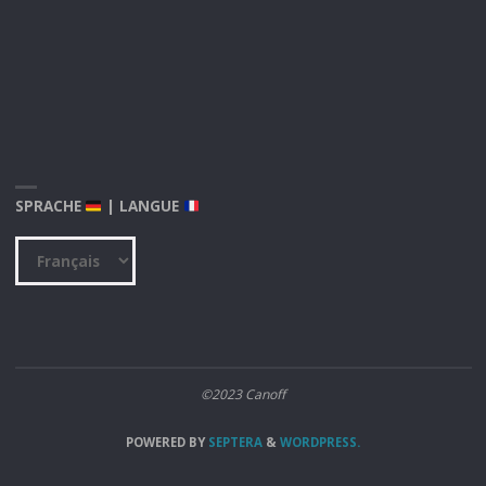
SPRACHE
| LANGUE
Sprache
|
Langue
©2023 Canoff
POWERED BY
SEPTERA
&
WORDPRESS.