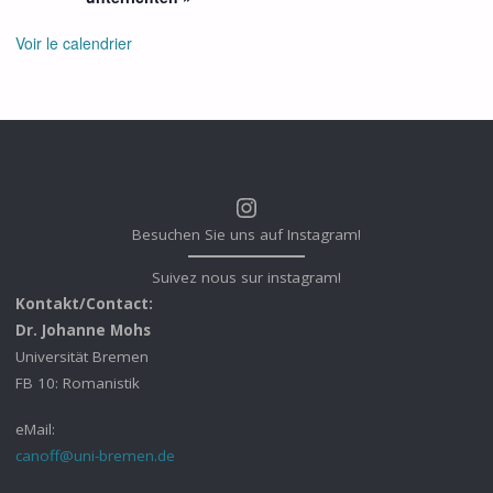
Voir le calendrier
Instagram
Besuchen Sie uns auf Instagram!
Suivez nous sur instagram!
Kontakt/Contact:
Dr. Johanne Mohs
Universität Bremen
FB 10: Romanistik
eMail:
canoff@uni-bremen.de